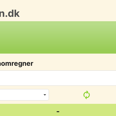
n.dk
aomregner
-