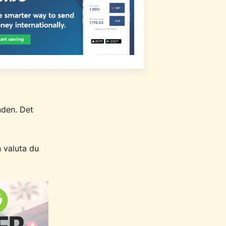
nden. Det
n valuta du