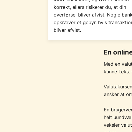
korrekt, ellers risikerer du, at din
overførsel bliver afvist. Nogle ban
opkræver et gebyr, hvis transaktio
bliver afvist.
En onlin
Med en valut
kunne f.eks
Valutakursen
ønsker at om
En brugerven
helt uundvæ
veksler valut