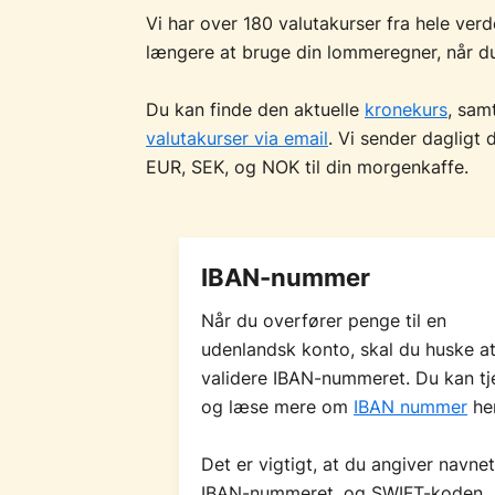
Vi har over 180 valutakurser fra hele ver
længere at bruge din lommeregner, når d
Du kan finde den aktuelle
kronekurs
, sam
valutakurser via email
. Vi sender dagligt
EUR, SEK, og NOK til din morgenkaffe.
IBAN-nummer
Når du overfører penge til en
udenlandsk konto, skal du huske a
validere IBAN-nummeret. Du kan tj
og læse mere om
IBAN nummer
her
Det er vigtigt, at du angiver navnet
IBAN-nummeret, og SWIFT-koden