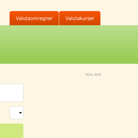
Valutaomregner
Valutakurser