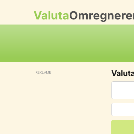
Valuta
Omregnere
Valut