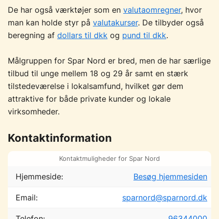
De har også værktøjer som en
valutaomregner
, hvor
man kan holde styr på
valutakurser
. De tilbyder også
beregning af
dollars til dkk
og
pund til dkk
.
Målgruppen for Spar Nord er bred, men de har særlige
tilbud til unge mellem 18 og 29 år samt en stærk
tilstedeværelse i lokalsamfund, hvilket gør dem
attraktive for både private kunder og lokale
virksomheder.
Kontaktinformation
Kontaktmuligheder for Spar Nord
Hjemmeside:
Besøg hjemmesiden
Email:
sparnord@sparnord.dk
Telefon:
96344000