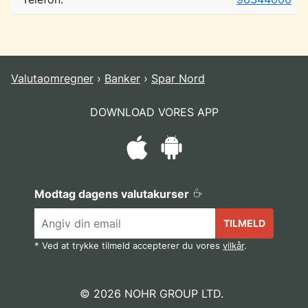
Valutaomregner
Banker
Spar Nord
DOWNLOAD VORES APP
Modtag dagens valutakurser
TILMELD
* Ved at trykke tilmeld accepterer du vores
vilkår
.
© 2026 NOHR GROUP LTD.