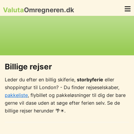
Valuta
Omregneren.dk
Billige rejser
Leder du efter en billig skiferie,
storbyferie
eller
shoppingtur til London? - Du finder rejseselskaber,
pakkeliste
, flybillet og pakkeløsninger til dig der bare
gerne vil dase uden at søge efter ferien selv. Se de
billige rejser herunder 🌴☀.