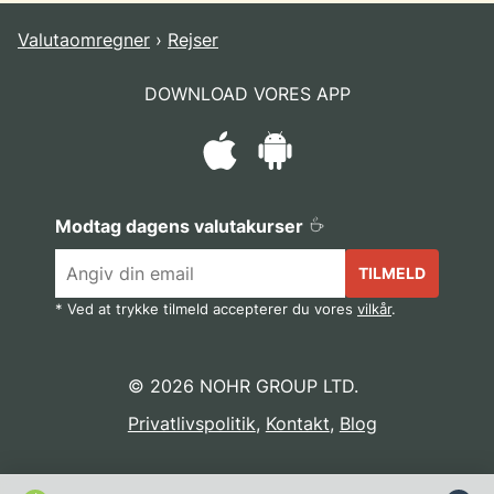
Valutaomregner
Rejser
DOWNLOAD VORES APP
Modtag dagens valutakurser
TILMELD
* Ved at trykke tilmeld accepterer du vores
vilkår
.
© 2026 NOHR GROUP LTD.
Privatlivspolitik
,
Kontakt
,
Blog