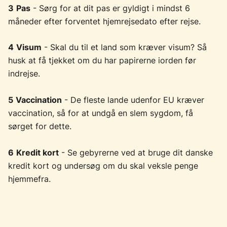
3
Pas
- Sørg for at dit pas er gyldigt i mindst 6
måneder efter forventet hjemrejsedato efter rejse.
4
Visum
- Skal du til et land som kræver visum? Så
husk at få tjekket om du har papirerne iorden før
indrejse.
5
Vaccination
- De fleste lande udenfor EU kræver
vaccination, så for at undgå en slem sygdom, få
sørget for dette.
6
Kredit kort
- Se gebyrerne ved at bruge dit danske
kredit kort og undersøg om du skal veksle penge
hjemmefra.