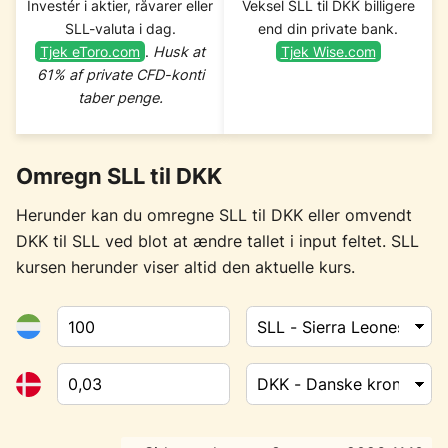
Investér i aktier, råvarer eller
Veksel SLL til DKK billigere
SLL-valuta i dag.
end din private bank.
Tjek eToro.com
.
Husk at
Tjek Wise.com
61% af private CFD-konti
taber penge.
Omregn SLL til DKK
Herunder kan du omregne SLL til DKK eller omvendt
DKK til SLL ved blot at ændre tallet i input feltet. SLL
kursen herunder viser altid den aktuelle kurs.