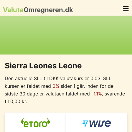
Valuta
Omregneren.dk
Sierra Leones Leone
Den aktuelle SLL til DKK valutakurs er 0,03. SLL
kursen er faldet med
0%
siden i går. Inden for de
sidste 30 dage er valutaen faldet med
-1.1%
, svarende
til 0,00 kr.