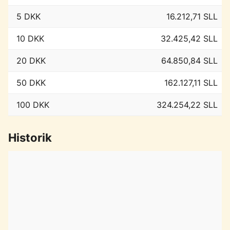
5 DKK
16.212,71 SLL
10 DKK
32.425,42 SLL
20 DKK
64.850,84 SLL
50 DKK
162.127,11 SLL
100 DKK
324.254,22 SLL
Historik