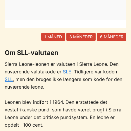
1 MÅNED
3 MÅNEDER
6 MÅNEDER
Om SLL-valutaen
Sierra Leone-leonen er valutaen i Sierra Leone. Den
nuværende valutakode er
SLE
. Tidligere var koden
SLL
, men den bruges ikke længere som kode for den
nuværende leone.
Leonen blev indført i 1964. Den erstattede det
vestafrikanske pund, som havde været brugt i Sierra
Leone under det britiske pundsystem. En leone er
opdelt i 100 cent.