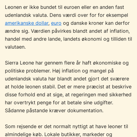
Leonen er ikke bundet til euroen eller en anden fast
udenlandsk valuta. Dens værdi over for for eksempel
amerikanske dollar
,
euro
og danske kroner kan derfor
ændre sig. Værdien påvirkes blandt andet af inflation,
handel med andre lande, landets økonomi og tilliden til
valutaen.
Sierra Leone har gennem flere år haft økonomiske og
politiske problemer. Høj inflation og mangel på
udenlandsk valuta har blandt andet gjort det sværere
at holde leonen stabil. Det er mere præcist at beskrive
disse forhold end at sige, at regeringen med sikkerhed
har overtrykt penge for at betale sine udgifter.
Sådanne påstande kræver dokumentation.
Som rejsende er det normalt nyttigt at have leoner til
almindelige køb. Lokale butikker, markeder og