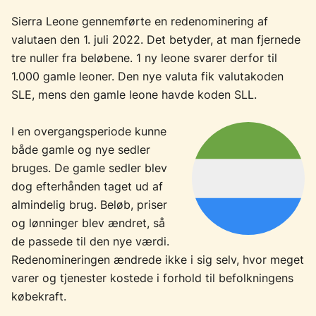
Sierra Leone gennemførte en redenominering af
valutaen den 1. juli 2022. Det betyder, at man fjernede
tre nuller fra beløbene. 1 ny leone svarer derfor til
1.000 gamle leoner. Den nye valuta fik valutakoden
SLE, mens den gamle leone havde koden SLL.
I en overgangsperiode kunne
både gamle og nye sedler
bruges. De gamle sedler blev
dog efterhånden taget ud af
almindelig brug. Beløb, priser
og lønninger blev ændret, så
de passede til den nye værdi.
Redenomineringen ændrede ikke i sig selv, hvor meget
varer og tjenester kostede i forhold til befolkningens
købekraft.