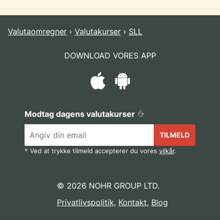
Valutaomregner
Valutakurser
SLL
DOWNLOAD VORES APP
Modtag dagens valutakurser
TILMELD
* Ved at trykke tilmeld accepterer du vores
vilkår
.
© 2026 NOHR GROUP LTD.
Privatlivspolitik
,
Kontakt
,
Blog