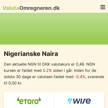
Valuta
Omregneren.dk
Nigerianske Naira
Den aktuelle NGN til DKK valutakurs er 0,48. NGN
kursen er faldet med
0.2%
siden i går. Inden for de
sidste 30 dage er valutaen faldet med
-0.4%
, svarende
til 0,00 kr.