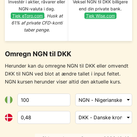
Investér i aktier, råvarer eller
Veksel NGN til DKK billigere
NGN-valuta i dag.
end din private bank.
Tjek eToro.com
.
Husk at
Tjek Wise.com
61% af private CFD-konti
taber penge.
Omregn NGN til DKK
Herunder kan du omregne NGN til DKK eller omvendt
DKK til NGN ved blot at ændre tallet i input feltet.
NGN kursen herunder viser altid den aktuelle kurs.