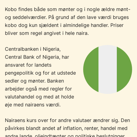
Kobo findes både som mønter og i nogle ældre mønt-
og seddelværdier. På grund af den lave værdi bruges
kobo dog kun sjældent i almindelige handler. Priser
bliver som regel angivet i hele naira.
Centralbanken i Nigeria,
Central Bank of Nigeria, har
ansvaret for landets
pengepolitik og for at udstede
sedler og mønter. Banken
arbejder også med regler for
valutahandel og med at holde
øje med nairaens værdi.
Nairaens kurs over for andre valutaer ændrer sig. Den
påvirkes blandt andet af inflation, renter, handel med
andre lande, olieindtægter og politiske beslutninger.