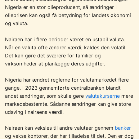
Nigeria er en stor olieproducent, så ændringer i
olieprisen kan også få betydning for landets økonomi
og valuta.
Nairaen har i flere perioder været en ustabil valuta.
Når en valuta ofte ændrer værdi, kaldes den volatil.
Det kan gøre det sværere for familier og
virksomheder at planlægge deres udgifter.
Nigeria har ændret reglerne for valutamarkedet flere
gange. I 2023 gennemførte centralbanken blandt
andet ændringer, som skulle gøre
valutakurserne
mere
markedsbestemte. Sådanne ændringer kan give store
udsving i nairaens værdi.
Nairaen kan veksles til andre valutaer gennem
banker
og vekselkontorer, der har tilladelse til det. Den er dog