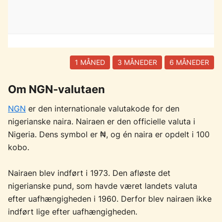
1 MÅNED
3 MÅNEDER
6 MÅNEDER
Om NGN-valutaen
NGN
er den internationale valutakode for den
nigerianske naira. Nairaen er den officielle valuta i
Nigeria. Dens symbol er ₦, og én naira er opdelt i 100
kobo.
Nairaen blev indført i 1973. Den afløste det
nigerianske pund, som havde været landets valuta
efter uafhængigheden i 1960. Derfor blev nairaen ikke
indført lige efter uafhængigheden.