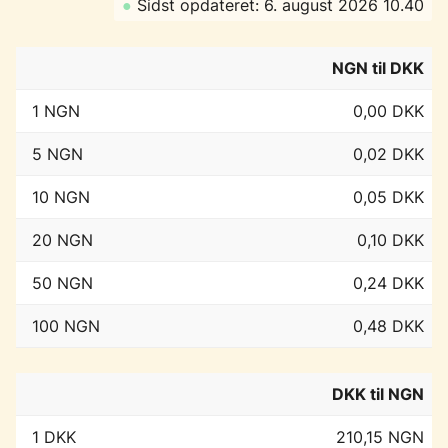
●
Sidst opdateret: 6. august 2026 10.40
NGN til DKK
1 NGN
0,00 DKK
5 NGN
0,02 DKK
10 NGN
0,05 DKK
20 NGN
0,10 DKK
50 NGN
0,24 DKK
100 NGN
0,48 DKK
DKK til NGN
1 DKK
210,15 NGN