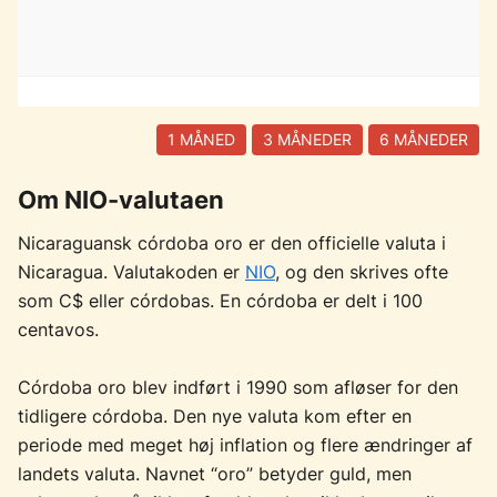
1 MÅNED
3 MÅNEDER
6 MÅNEDER
Om NIO-valutaen
Nicaraguansk córdoba oro er den officielle valuta i
Nicaragua. Valutakoden er
NIO
, og den skrives ofte
som C$ eller córdobas. En córdoba er delt i 100
centavos.
Córdoba oro blev indført i 1990 som afløser for den
tidligere córdoba. Den nye valuta kom efter en
periode med meget høj inflation og flere ændringer af
landets valuta. Navnet “oro” betyder guld, men