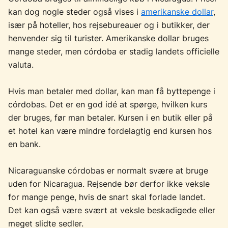
kan dog nogle steder også vises i
amerikanske dollar
,
især på hoteller, hos rejsebureauer og i butikker, der
henvender sig til turister. Amerikanske dollar bruges
mange steder, men córdoba er stadig landets officielle
valuta.
Hvis man betaler med dollar, kan man få byttepenge i
córdobas. Det er en god idé at spørge, hvilken kurs
der bruges, før man betaler. Kursen i en butik eller på
et hotel kan være mindre fordelagtig end kursen hos
en bank.
Nicaraguanske córdobas er normalt svære at bruge
uden for Nicaragua. Rejsende bør derfor ikke veksle
for mange penge, hvis de snart skal forlade landet.
Det kan også være svært at veksle beskadigede eller
meget slidte sedler.