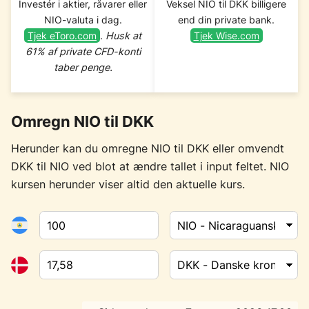
Investér i aktier, råvarer eller
Veksel NIO til DKK billigere
NIO-valuta i dag.
end din private bank.
Tjek eToro.com
.
Husk at
Tjek Wise.com
61% af private CFD-konti
taber penge.
Omregn NIO til DKK
Herunder kan du omregne NIO til DKK eller omvendt
DKK til NIO ved blot at ændre tallet i input feltet. NIO
kursen herunder viser altid den aktuelle kurs.