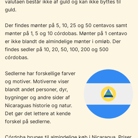
valutaen består ikke af guld og kan ikke byttes til
guld.
Der findes mønter på 5, 10, 25 og 50 centavos samt
mønter på 1, 5 og 10 córdobas. Mønter på 1 centavo
er ikke blandt de almindelige mønter i omløb. Der
findes sedler på 10, 20, 50, 100, 200 og 500
córdobas.
Sedlerne har forskellige farver
og motiver. Motiverne viser
blandt andet personer, dyr,
bygninger og andre sider af
Nicaraguas historie og natur.
Det gør det lettere at kende
forskel på sedlerne.
Córdoba bruges til almindelige køb i Nicaragua. Priser