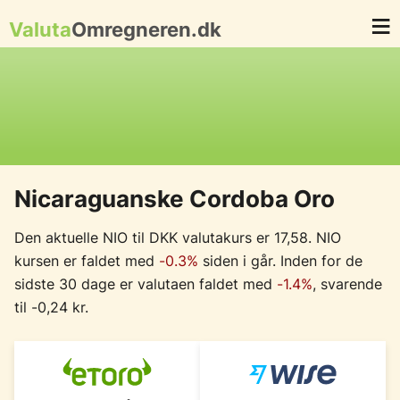
Valuta
Omregneren.dk
Nicaraguanske Cordoba Oro
Den aktuelle NIO til DKK valutakurs er 17,58. NIO
kursen er faldet med
-0.3%
siden i går. Inden for de
sidste 30 dage er valutaen faldet med
-1.4%
, svarende
til -0,24 kr.