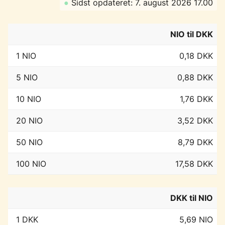
●
Sidst opdateret: 7. august 2026 17.00
NIO til DKK
1 NIO
0,18 DKK
5 NIO
0,88 DKK
10 NIO
1,76 DKK
20 NIO
3,52 DKK
50 NIO
8,79 DKK
100 NIO
17,58 DKK
DKK til NIO
1 DKK
5,69 NIO