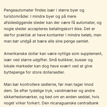
Pengeautomater findes især i større byer og
turistområder. I mindre byer og på mere
afsidesliggende steder kan der være få automater, og
nogle steder accepteres betalingskort ikke. Det er
derfor praktisk at have kontanter i mindre beløb, men
man bør undgå at bære alle sine penge samlet.
Amerikanske dollar kan være nyttige som supplement,
især ved større udgifter. Små butikker, busser og
lokale markeder kan dog have svært ved at give
byttepenge for store dollarsedler.
Man bør kontrollere sedlerne, før man tager imod
dem. Se efter tydelige tryk, vandmærker og andre
sikkerhedsmærker, og bed om en anden seddel, hvis
noget virker forkert. Den nicaraguanske centralbank