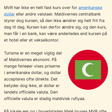
MVR har ikke en helt fast kurs over for
amerikanske
dollar
eller andre valutaer. Maldivernes centralbank
styrer dog kursen, så den ikke ændrer sig helt frit fra
dag til dag. Kursen kan derfor ændre sig, og den kurs,
man får i en bank, kan være anderledes end kursen på
et hotel eller et vekselkontor.
Turisme er en meget vigtig del
af Maldivernes økonomi. På
mange ferieøer vises priserne
i amerikanske dollar, og dollar
accepteres ofte direkte. Det
betyder dog ikke, at dollar er
landets officielle valuta. Den
officielle valuta er stadig maldivisk rufiyaa.
På lokale øer og i hovedstaden Malé bruges MVR ofte