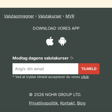
Valutaomregner
Valutakurser
MVR
DOWNLOAD VORES APP
Modtag dagens valutakurser
TILMELD
* Ved at trykke tilmeld accepterer du vores
vilkår
.
© 2026 NOHR GROUP LTD.
Privatlivspolitik
,
Kontakt
,
Blog