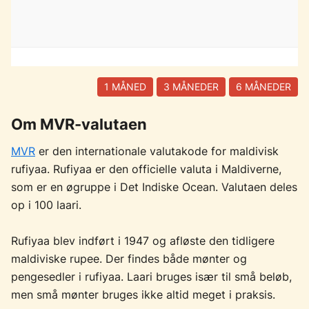
1 MÅNED
3 MÅNEDER
6 MÅNEDER
Om MVR-valutaen
MVR
er den internationale valutakode for maldivisk
rufiyaa. Rufiyaa er den officielle valuta i Maldiverne,
som er en øgruppe i Det Indiske Ocean. Valutaen deles
op i 100 laari.
Rufiyaa blev indført i 1947 og afløste den tidligere
maldiviske rupee. Der findes både mønter og
pengesedler i rufiyaa. Laari bruges især til små beløb,
men små mønter bruges ikke altid meget i praksis.