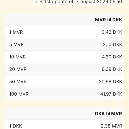
●
Sidst opdateret: 7. august 2026 06.50
MVR til DKK
1 MVR
0,42 DKK
5 MVR
2,10 DKK
10 MVR
4,20 DKK
20 MVR
8,39 DKK
50 MVR
20,98 DKK
100 MVR
41,97 DKK
DKK til MVR
1 DKK
2,38 MVR