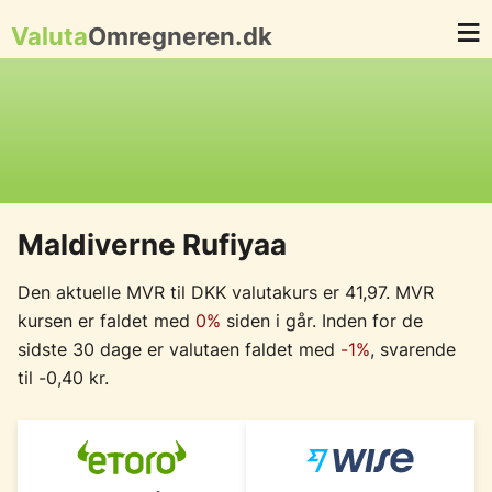
Valuta
Omregneren.dk
Maldiverne Rufiyaa
Den aktuelle MVR til DKK valutakurs er 41,97. MVR
kursen er faldet med
0%
siden i går. Inden for de
sidste 30 dage er valutaen faldet med
-1%
, svarende
til -0,40 kr.