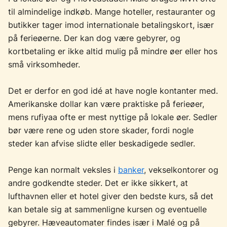
til almindelige indkøb. Mange hoteller, restauranter og
butikker tager imod internationale betalingskort, især
på ferieøerne. Der kan dog være gebyrer, og
kortbetaling er ikke altid mulig på mindre øer eller hos
små virksomheder.
Det er derfor en god idé at have nogle kontanter med.
Amerikanske dollar kan være praktiske på ferieøer,
mens rufiyaa ofte er mest nyttige på lokale øer. Sedler
bør være rene og uden store skader, fordi nogle
steder kan afvise slidte eller beskadigede sedler.
Penge kan normalt veksles i
banker
, vekselkontorer og
andre godkendte steder. Det er ikke sikkert, at
lufthavnen eller et hotel giver den bedste kurs, så det
kan betale sig at sammenligne kursen og eventuelle
gebyrer. Hæveautomater findes især i Malé og på