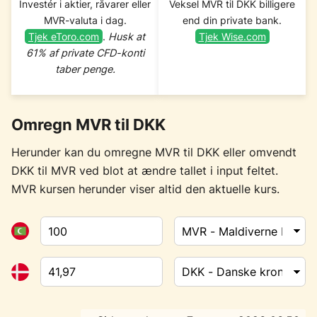
Investér i aktier, råvarer eller
Veksel MVR til DKK billigere
MVR-valuta i dag.
end din private bank.
Tjek eToro.com
.
Husk at
Tjek Wise.com
61% af private CFD-konti
taber penge.
Omregn MVR til DKK
Herunder kan du omregne MVR til DKK eller omvendt
DKK til MVR ved blot at ændre tallet i input feltet.
MVR kursen herunder viser altid den aktuelle kurs.