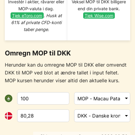
Investér i aktier, råvarer eller
Veksel MOP til DKK billigere
MOP-valuta i dag.
end din private bank.
Tjek eToro.com
.
Husk at
Tjek Wise.com
61% af private CFD-konti
taber penge.
Omregn MOP til DKK
Herunder kan du omregne MOP til DKK eller omvendt
DKK til MOP ved blot at ændre tallet i input feltet.
MOP kursen herunder viser altid den aktuelle kurs.