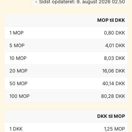
●
Sidst opdateret: 9. august 2026 02.50
MOP til DKK
1 MOP
0,80 DKK
5 MOP
4,01 DKK
10 MOP
8,03 DKK
20 MOP
16,06 DKK
50 MOP
40,14 DKK
100 MOP
80,28 DKK
DKK til MOP
1 DKK
1,25 MOP