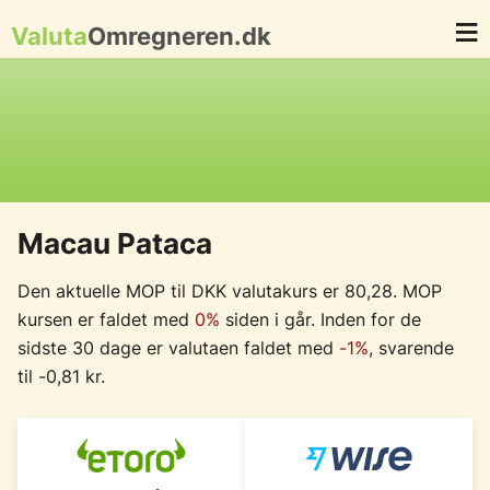
Valuta
Omregneren.dk
Macau Pataca
Den aktuelle MOP til DKK valutakurs er 80,28. MOP
kursen er faldet med
0%
siden i går. Inden for de
sidste 30 dage er valutaen faldet med
-1%
, svarende
til -0,81 kr.