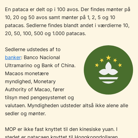
En pataca er delt op i 100 avos. Der findes mønter på
10, 20 og 50 avos samt mønter på 1, 2, 5 og 10
patacas. Sedlerne findes blandt andet i værdierne 10,
20, 50, 100, 500 og 1.000 patacas.
Sedlerne udstedes af to
banker
: Banco Nacional
Ultramarino og Bank of China.
Macaos monetære
myndighed, Monetary
Authority of Macao, fører
tilsyn med pengesystemet og
valutaen. Myndigheden udsteder altså ikke alene alle
sedler og mønter.
MOP er ikke fast knyttet til den kinesiske yuan. I
stedet er patacaen knyttet til Hongkongdollaren.