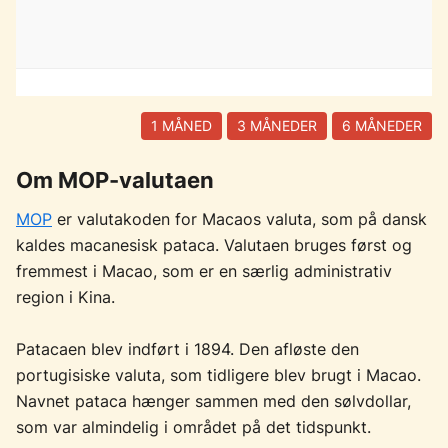
1 MÅNED
3 MÅNEDER
6 MÅNEDER
Om MOP-valutaen
MOP
er valutakoden for Macaos valuta, som på dansk
kaldes macanesisk pataca. Valutaen bruges først og
fremmest i Macao, som er en særlig administrativ
region i Kina.
Patacaen blev indført i 1894. Den afløste den
portugisiske valuta, som tidligere blev brugt i Macao.
Navnet pataca hænger sammen med den sølvdollar,
som var almindelig i området på det tidspunkt.