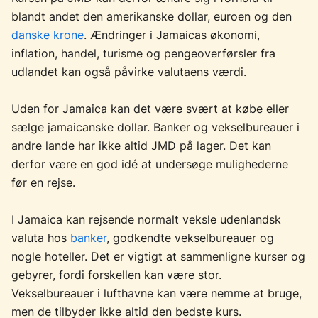
blandt andet den amerikanske dollar, euroen og den
danske krone
. Ændringer i Jamaicas økonomi,
inflation, handel, turisme og pengeoverførsler fra
udlandet kan også påvirke valutaens værdi.
Uden for Jamaica kan det være svært at købe eller
sælge jamaicanske dollar. Banker og vekselbureauer i
andre lande har ikke altid JMD på lager. Det kan
derfor være en god idé at undersøge mulighederne
før en rejse.
I Jamaica kan rejsende normalt veksle udenlandsk
valuta hos
banker
, godkendte vekselbureauer og
nogle hoteller. Det er vigtigt at sammenligne kurser og
gebyrer, fordi forskellen kan være stor.
Vekselbureauer i lufthavne kan være nemme at bruge,
men de tilbyder ikke altid den bedste kurs.