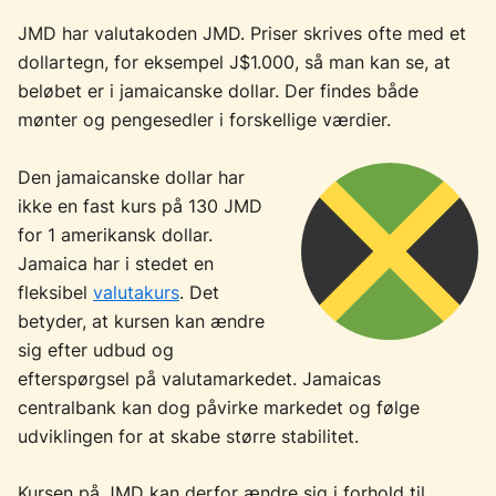
JMD har valutakoden JMD. Priser skrives ofte med et
dollartegn, for eksempel J$1.000, så man kan se, at
beløbet er i jamaicanske dollar. Der findes både
mønter og pengesedler i forskellige værdier.
Den jamaicanske dollar har
ikke en fast kurs på 130 JMD
for 1 amerikansk dollar.
Jamaica har i stedet en
fleksibel
valutakurs
. Det
betyder, at kursen kan ændre
sig efter udbud og
efterspørgsel på valutamarkedet. Jamaicas
centralbank kan dog påvirke markedet og følge
udviklingen for at skabe større stabilitet.
Kursen på JMD kan derfor ændre sig i forhold til