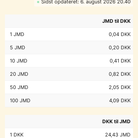
●
Sidst opdateret: 6. august 2026 20.40
JMD til DKK
1 JMD
0,04 DKK
5 JMD
0,20 DKK
10 JMD
0,41 DKK
20 JMD
0,82 DKK
50 JMD
2,05 DKK
100 JMD
4,09 DKK
DKK til JMD
1 DKK
24,43 JMD