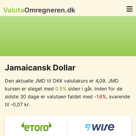
Valuta
Omregneren.dk
Jamaicansk Dollar
Den aktuelle JMD til DKK valutakurs er 4,09. JMD
kursen er steget med
0.5%
siden i går. Inden for de
sidste 30 dage er valutaen faldet med
-1.6%
, svarende
til -0,07 kr.