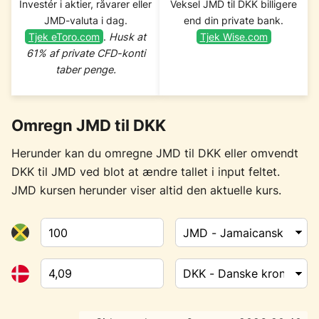
Investér i aktier, råvarer eller
Veksel JMD til DKK billigere
JMD-valuta i dag.
end din private bank.
Tjek eToro.com
.
Husk at
Tjek Wise.com
61% af private CFD-konti
taber penge.
Omregn JMD til DKK
Herunder kan du omregne JMD til DKK eller omvendt
DKK til JMD ved blot at ændre tallet i input feltet.
JMD kursen herunder viser altid den aktuelle kurs.