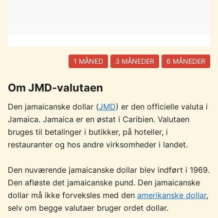
1 MÅNED
3 MÅNEDER
6 MÅNEDER
Om JMD-valutaen
Den jamaicanske dollar (
JMD
) er den officielle valuta i
Jamaica. Jamaica er en østat i Caribien. Valutaen
bruges til betalinger i butikker, på hoteller, i
restauranter og hos andre virksomheder i landet.
Den nuværende jamaicanske dollar blev indført i 1969.
Den afløste det jamaicanske pund. Den jamaicanske
dollar må ikke forveksles med den
amerikanske dollar
,
selv om begge valutaer bruger ordet dollar.