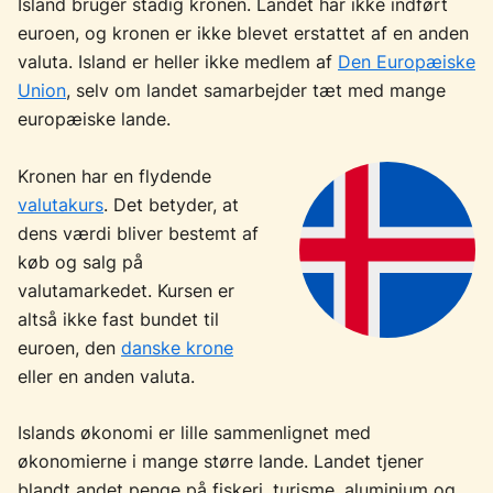
Island bruger stadig kronen. Landet har ikke indført
euroen, og kronen er ikke blevet erstattet af en anden
valuta. Island er heller ikke medlem af
Den Europæiske
Union
, selv om landet samarbejder tæt med mange
europæiske lande.
Kronen har en flydende
valutakurs
. Det betyder, at
dens værdi bliver bestemt af
køb og salg på
valutamarkedet. Kursen er
altså ikke fast bundet til
euroen, den
danske krone
eller en anden valuta.
Islands økonomi er lille sammenlignet med
økonomierne i mange større lande. Landet tjener
blandt andet penge på fiskeri, turisme, aluminium og