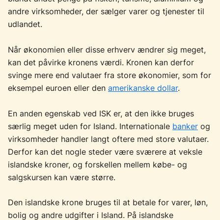
andre virksomheder, der sælger varer og tjenester til
udlandet.
Når økonomien eller disse erhverv ændrer sig meget,
kan det påvirke kronens værdi. Kronen kan derfor
svinge mere end valutaer fra store økonomier, som for
eksempel euroen eller den
amerikanske dollar
.
En anden egenskab ved ISK er, at den ikke bruges
særlig meget uden for Island. Internationale
banker
og
virksomheder handler langt oftere med store valutaer.
Derfor kan det nogle steder være sværere at veksle
islandske kroner, og forskellen mellem købe- og
salgskursen kan være større.
Den islandske krone bruges til at betale for varer, løn,
bolig og andre udgifter i Island. På islandske