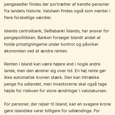
pengesedler findes der portrætter af kendte personer
fra landets historie. Valutaen findes også som mønter i
flere forskellige værdier.
Islands centralbank, Seðlabanki Íslands, har ansvar for
pengepolitikken. Banken forsøger blandt andet at
holde prisstigningerne under kontrol og påvirker
økonomien ved at ændre renten.
Renten i Island kan være højere end i nogle andre
lande, men den ændrer sig over tid. En høj rente gør
ikke automatisk kronen stærk. Den kan tiltrække
penge fra udlandet, men investorerne skal også tage
højde for risikoen for store ændringer i valutakursen.
For personer, der rejser til Island, kan en svagere krone
gøre islandske varer billigere for udlændinge. For