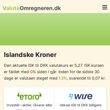
Valuta
Omregneren.dk
Islandske Kroner
Den aktuelle ISK til DKK valutakurs er 5,27. ISK kursen
er faldet med
0%
siden i går. Inden for de sidste 30
dage er valutaen steget med
1.3%
, svarende til 0,07 kr.
Investér i aktier, råvarer eller
Veksel ISK til DKK billigere