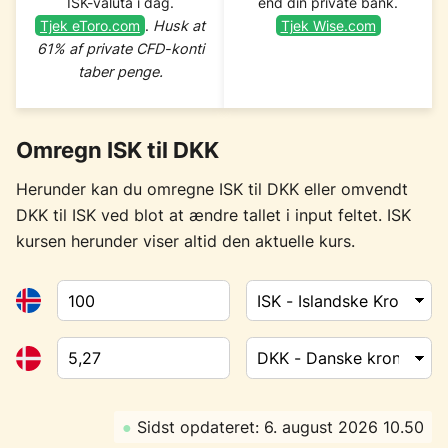
ISK-valuta i dag.
end din private bank.
Tjek eToro.com
.
Husk at
Tjek Wise.com
61% af private CFD-konti
taber penge.
Omregn ISK til DKK
Herunder kan du omregne ISK til DKK eller omvendt
DKK til ISK ved blot at ændre tallet i input feltet. ISK
kursen herunder viser altid den aktuelle kurs.
●
Sidst opdateret: 6. august 2026 10.50