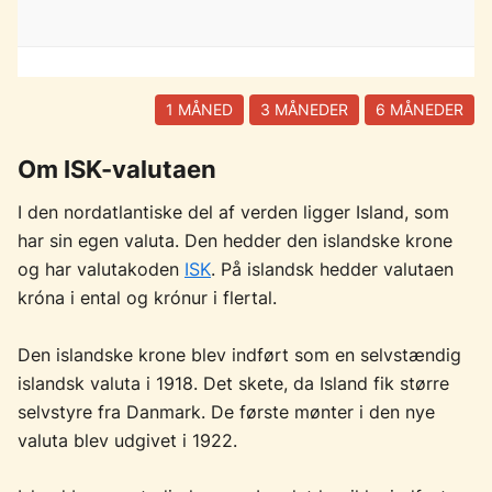
1 MÅNED
3 MÅNEDER
6 MÅNEDER
Om ISK-valutaen
I den nordatlantiske del af verden ligger Island, som
har sin egen valuta. Den hedder den islandske krone
og har valutakoden
ISK
. På islandsk hedder valutaen
króna i ental og krónur i flertal.
Den islandske krone blev indført som en selvstændig
islandsk valuta i 1918. Det skete, da Island fik større
selvstyre fra Danmark. De første mønter i den nye
valuta blev udgivet i 1922.