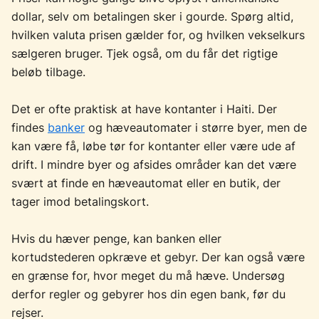
dollar, selv om betalingen sker i gourde. Spørg altid,
hvilken valuta prisen gælder for, og hvilken vekselkurs
sælgeren bruger. Tjek også, om du får det rigtige
beløb tilbage.
Det er ofte praktisk at have kontanter i Haiti. Der
findes
banker
og hæveautomater i større byer, men de
kan være få, løbe tør for kontanter eller være ude af
drift. I mindre byer og afsides områder kan det være
svært at finde en hæveautomat eller en butik, der
tager imod betalingskort.
Hvis du hæver penge, kan banken eller
kortudstederen opkræve et gebyr. Der kan også være
en grænse for, hvor meget du må hæve. Undersøg
derfor regler og gebyrer hos din egen bank, før du
rejser.