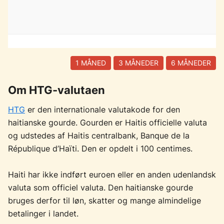
1 MÅNED
3 MÅNEDER
6 MÅNEDER
Om HTG-valutaen
HTG
er den internationale valutakode for den
haitianske gourde. Gourden er Haitis officielle valuta
og udstedes af Haitis centralbank, Banque de la
République d’Haïti. Den er opdelt i 100 centimes.
Haiti har ikke indført euroen eller en anden udenlandsk
valuta som officiel valuta. Den haitianske gourde
bruges derfor til løn, skatter og mange almindelige
betalinger i landet.