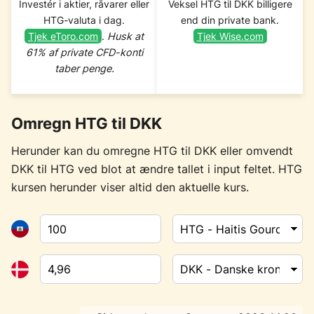
Investér i aktier, råvarer eller
Veksel HTG til DKK billigere
HTG-valuta i dag.
end din private bank.
Tjek eToro.com
.
Husk at
Tjek Wise.com
61% af private CFD-konti
taber penge.
Omregn HTG til DKK
Herunder kan du omregne HTG til DKK eller omvendt
DKK til HTG ved blot at ændre tallet i input feltet. HTG
kursen herunder viser altid den aktuelle kurs.