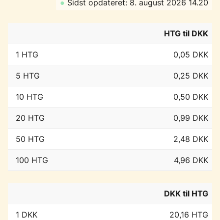
●
Sidst opdateret: 8. august 2026 14.20
HTG til DKK
1 HTG
0,05 DKK
5 HTG
0,25 DKK
10 HTG
0,50 DKK
20 HTG
0,99 DKK
50 HTG
2,48 DKK
100 HTG
4,96 DKK
DKK til HTG
1 DKK
20,16 HTG