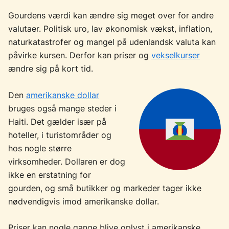
Gourdens værdi kan ændre sig meget over for andre
valutaer. Politisk uro, lav økonomisk vækst, inflation,
naturkatastrofer og mangel på udenlandsk valuta kan
påvirke kursen. Derfor kan priser og
vekselkurser
ændre sig på kort tid.
Den
amerikanske dollar
bruges også mange steder i
Haiti. Det gælder især på
hoteller, i turistområder og
hos nogle større
virksomheder. Dollaren er dog
ikke en erstatning for
gourden, og små butikker og markeder tager ikke
nødvendigvis imod amerikanske dollar.
Priser kan nogle gange blive oplyst i amerikanske