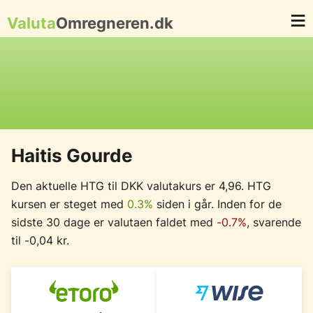
Valuta
Omregneren.dk
Haitis Gourde
Den aktuelle HTG til DKK valutakurs er 4,96. HTG
kursen er steget med
0.3%
siden i går. Inden for de
sidste 30 dage er valutaen faldet med
-0.7%
, svarende
til -0,04 kr.