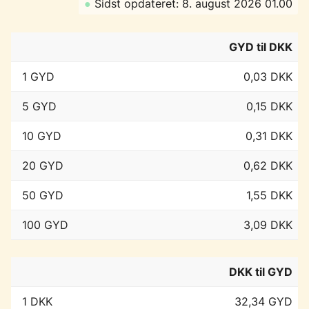
●
Sidst opdateret: 8. august 2026 01.00
GYD til DKK
1 GYD
0,03 DKK
5 GYD
0,15 DKK
10 GYD
0,31 DKK
20 GYD
0,62 DKK
50 GYD
1,55 DKK
100 GYD
3,09 DKK
DKK til GYD
1 DKK
32,34 GYD