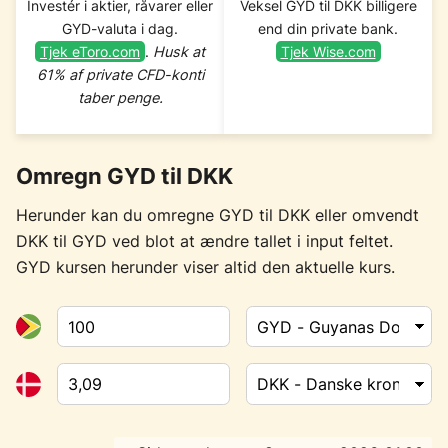
Investér i aktier, råvarer eller
Veksel GYD til DKK billigere
GYD-valuta i dag.
end din private bank.
Tjek eToro.com
.
Husk at
Tjek Wise.com
61% af private CFD-konti
taber penge.
Omregn GYD til DKK
Herunder kan du omregne GYD til DKK eller omvendt
DKK til GYD ved blot at ændre tallet i input feltet.
GYD kursen herunder viser altid den aktuelle kurs.