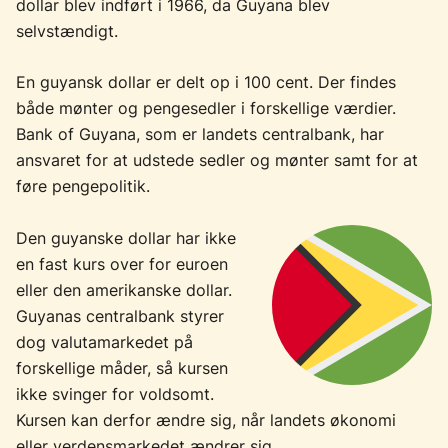
dollar blev indført i 1966, da Guyana blev
selvstændigt.
En guyansk dollar er delt op i 100 cent. Der findes
både mønter og pengesedler i forskellige værdier.
Bank of Guyana, som er landets centralbank, har
ansvaret for at udstede sedler og mønter samt for at
føre pengepolitik.
Den guyanske dollar har ikke
en fast kurs over for euroen
eller den amerikanske dollar.
Guyanas centralbank styrer
dog valutamarkedet på
forskellige måder, så kursen
ikke svinger for voldsomt.
Kursen kan derfor ændre sig, når landets økonomi
eller verdensmarkedet ændrer sig.