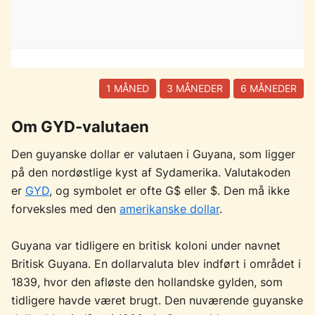
1 MÅNED
3 MÅNEDER
6 MÅNEDER
Om GYD-valutaen
Den guyanske dollar er valutaen i Guyana, som ligger
på den nordøstlige kyst af Sydamerika. Valutakoden
er
GYD
, og symbolet er ofte G$ eller $. Den må ikke
forveksles med den
amerikanske dollar
.
Guyana var tidligere en britisk koloni under navnet
Britisk Guyana. En dollarvaluta blev indført i området i
1839, hvor den afløste den hollandske gylden, som
tidligere havde været brugt. Den nuværende guyanske