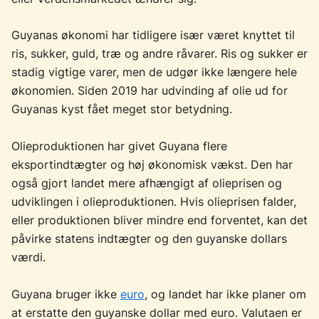
Guyanas økonomi har tidligere især været knyttet til
ris, sukker, guld, træ og andre råvarer. Ris og sukker er
stadig vigtige varer, men de udgør ikke længere hele
økonomien. Siden 2019 har udvinding af olie ud for
Guyanas kyst fået meget stor betydning.
Olieproduktionen har givet Guyana flere
eksportindtægter og høj økonomisk vækst. Den har
også gjort landet mere afhængigt af olieprisen og
udviklingen i olieproduktionen. Hvis olieprisen falder,
eller produktionen bliver mindre end forventet, kan det
påvirke statens indtægter og den guyanske dollars
værdi.
Guyana bruger ikke
euro
, og landet har ikke planer om
at erstatte den guyanske dollar med euro. Valutaen er