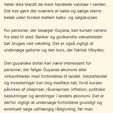
heller ikke blandt de mest handlede valutaer i verden.
Det kan gøre det sværere at købe og sælge større
beløb uden forskel mellem købs- og salgskursen.
For personer, der besøger Guyana, kan kursen variere
fra sted til sted. Banker og godkendte vekselsteder
bør bruges ved veksling. Det er også vigtigt at
undersøge gebyrer og den kurs, der faktisk tilbydes.
Den guyanske dollar kan være interessant for
personer, der følger Guyanas økonomi eller
virksomheder med forbindelse til landet. Valutahandel
og investeringer kan dog medføre tab, fordi kursen
påvirkes af oliepriser, råvarepriser, inflation, politiske
beslutninger og ændringer i landets økonomi. Det er
derfor vigtigt at undersøge forholdene grundigt og
eventuelt søge uafhængig rådgivning, før man