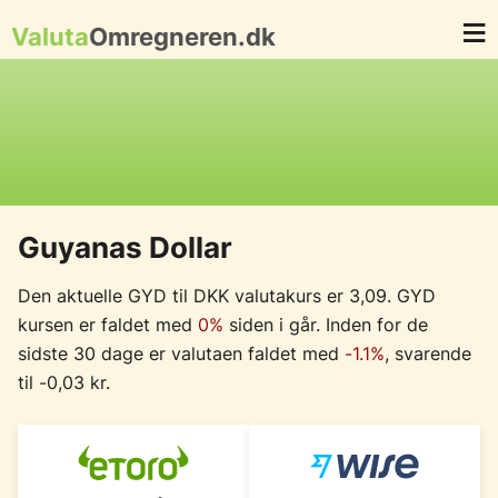
Valuta
Omregneren.dk
Guyanas Dollar
Den aktuelle GYD til DKK valutakurs er 3,09. GYD
kursen er faldet med
0%
siden i går. Inden for de
sidste 30 dage er valutaen faldet med
-1.1%
, svarende
til -0,03 kr.