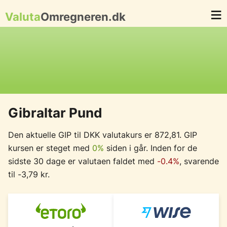
Valuta
Omregneren.dk
Gibraltar Pund
Den aktuelle GIP til DKK valutakurs er 872,81. GIP
kursen er steget med
0%
siden i går. Inden for de
sidste 30 dage er valutaen faldet med
-0.4%
, svarende
til -3,79 kr.