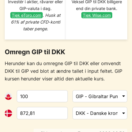
Investér i aktier, råvarer eller
Veksel GIP til DKK billigere
GIP-valuta i dag.
end din private bank.
Tjek eToro.com
.
Husk at
Tjek Wise.com
61% af private CFD-konti
taber penge.
Omregn GIP til DKK
Herunder kan du omregne GIP til DKK eller omvendt
DKK til GIP ved blot at ændre tallet i input feltet. GIP
kursen herunder viser altid den aktuelle kurs.