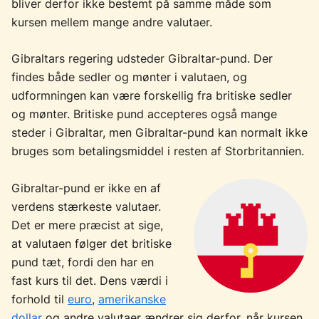
bliver derfor ikke bestemt på samme måde som
kursen mellem mange andre valutaer.
Gibraltars regering udsteder Gibraltar-pund. Der
findes både sedler og mønter i valutaen, og
udformningen kan være forskellig fra britiske sedler
og mønter. Britiske pund accepteres også mange
steder i Gibraltar, men Gibraltar-pund kan normalt ikke
bruges som betalingsmiddel i resten af Storbritannien.
Gibraltar-pund er ikke en af
verdens stærkeste valutaer.
Det er mere præcist at sige,
at valutaen følger det britiske
pund tæt, fordi den har en
fast kurs til det. Dens værdi i
forhold til
euro
,
amerikanske
dollar
og andre valutaer ændrer sig derfor, når kursen