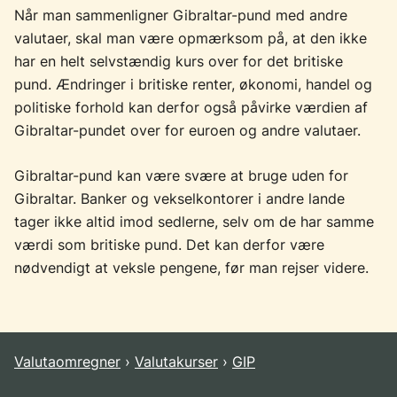
Når man sammenligner Gibraltar-pund med andre
valutaer, skal man være opmærksom på, at den ikke
har en helt selvstændig kurs over for det britiske
pund. Ændringer i britiske renter, økonomi, handel og
politiske forhold kan derfor også påvirke værdien af
Gibraltar-pundet over for euroen og andre valutaer.
Gibraltar-pund kan være svære at bruge uden for
Gibraltar. Banker og vekselkontorer i andre lande
tager ikke altid imod sedlerne, selv om de har samme
værdi som britiske pund. Det kan derfor være
nødvendigt at veksle pengene, før man rejser videre.
Valutaomregner
Valutakurser
GIP