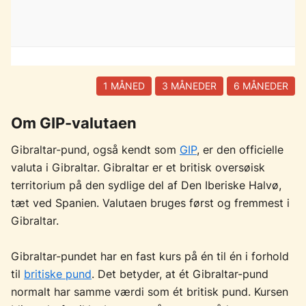
1 MÅNED
3 MÅNEDER
6 MÅNEDER
Om GIP-valutaen
Gibraltar-pund, også kendt som
GIP
, er den officielle
valuta i Gibraltar. Gibraltar er et britisk oversøisk
territorium på den sydlige del af Den Iberiske Halvø,
tæt ved Spanien. Valutaen bruges først og fremmest i
Gibraltar.
Gibraltar-pundet har en fast kurs på én til én i forhold
til
britiske pund
. Det betyder, at ét Gibraltar-pund
normalt har samme værdi som ét britisk pund. Kursen