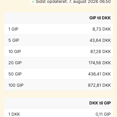
●
Sidst opdateret: 7. august 2026 06.50
GIP til DKK
1 GIP
8,73 DKK
5 GIP
43,64 DKK
10 GIP
87,28 DKK
20 GIP
174,56 DKK
50 GIP
436,41 DKK
100 GIP
872,81 DKK
DKK til GIP
1 DKK
0,11 GIP