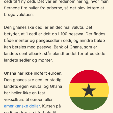
cedi til 1 ny cedi. Det var en redenominering, hvor man
fjernede fire nuller fra priserne, så det blev lettere at
bruge valutaen.
Den ghanesiske cedi er en decimal valuta. Det
betyder, at 1 cedi er delt op i 100 pesewa. Der findes
både mønter og pengesedler i cedi, og mindre beløb
kan betales med pesewa. Bank of Ghana, som er
landets centralbank, står blandt andet for at udstede
landets sedler og mønter.
Ghana har ikke indført euroen.
Den ghanesiske cedi er stadig
landets egen valuta, og Ghana
har heller ikke en fast
vekselkurs til euroen eller
amerikanske dollar
. Kursen på
cedi ændrer sig i forhold til