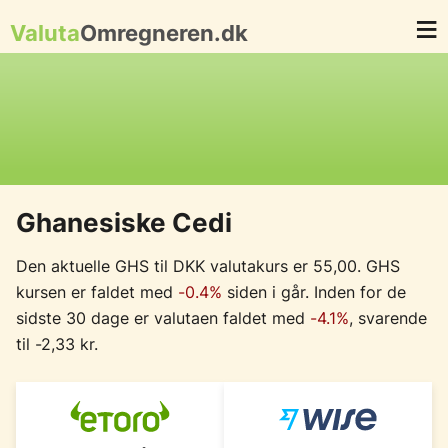
Valuta
Omregneren.dk
Ghanesiske Cedi
Den aktuelle GHS til DKK valutakurs er 55,00. GHS
kursen er faldet med
-0.4%
siden i går. Inden for de
sidste 30 dage er valutaen faldet med
-4.1%
, svarende
til -2,33 kr.