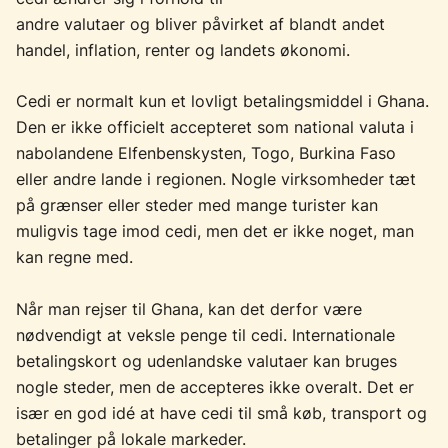
andre valutaer og bliver påvirket af blandt andet
handel, inflation, renter og landets økonomi.
Cedi er normalt kun et lovligt betalingsmiddel i Ghana.
Den er ikke officielt accepteret som national valuta i
nabolandene Elfenbenskysten, Togo, Burkina Faso
eller andre lande i regionen. Nogle virksomheder tæt
på grænser eller steder med mange turister kan
muligvis tage imod cedi, men det er ikke noget, man
kan regne med.
Når man rejser til Ghana, kan det derfor være
nødvendigt at veksle penge til cedi. Internationale
betalingskort og udenlandske valutaer kan bruges
nogle steder, men de accepteres ikke overalt. Det er
især en god idé at have cedi til små køb, transport og
betalinger på lokale markeder.