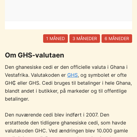
1 MÅNED
3 MÅNEDER
6 MÅNEDER
Om GHS-valutaen
Den ghanesiske cedi er den officielle valuta i Ghana i
Vestafrika. Valutakoden er
GHS
, og symbolet er ofte
GH₵ eller GHS. Cedi bruges til betalinger i hele Ghana,
blandt andet i butikker, på markeder og til offentlige
betalinger.
Den nuværende cedi blev indført i 2007. Den
erstattede den tidligere ghanesiske cedi, som havde
valutakoden GHC. Ved ændringen blev 10.000 gamle