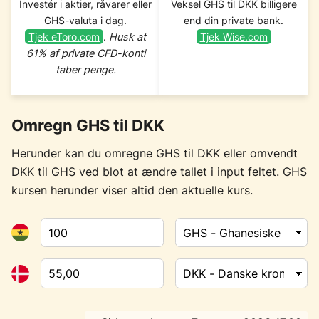
Investér i aktier, råvarer eller
Veksel GHS til DKK billigere
GHS-valuta i dag.
end din private bank.
Tjek eToro.com
.
Husk at
Tjek Wise.com
61% af private CFD-konti
taber penge.
Omregn GHS til DKK
Herunder kan du omregne GHS til DKK eller omvendt
DKK til GHS ved blot at ændre tallet i input feltet. GHS
kursen herunder viser altid den aktuelle kurs.