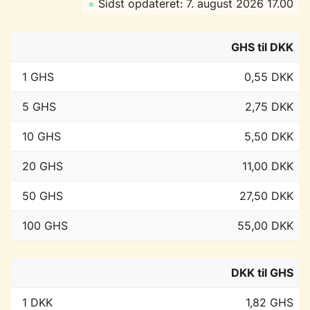
●
Sidst opdateret: 7. august 2026 17.00
GHS til DKK
1 GHS
0,55 DKK
5 GHS
2,75 DKK
10 GHS
5,50 DKK
20 GHS
11,00 DKK
50 GHS
27,50 DKK
100 GHS
55,00 DKK
DKK til GHS
1 DKK
1,82 GHS