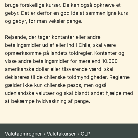
bruge forskellige kurser. De kan også opkræve et
gebyr. Det er derfor en god idé at sammenligne kurs
og gebyr, før man veksler penge.
Rejsende, der tager kontanter eller andre
betalingsmidler ud af eller ind i Chile, skal være
opmærksomme på landets toldregler. Kontanter og
visse andre betalingsmidler for mere end 10.000
amerikanske dollar eller tilsvarende værdi skal
deklareres til de chilenske toldmyndigheder. Reglerne
gælder ikke kun chilenske pesos, men også
udenlandske valutaer og skal blandt andet hjælpe med
at bekæmpe hvidvaskning af penge.
Valutaomregner
Valutakurser
CLP