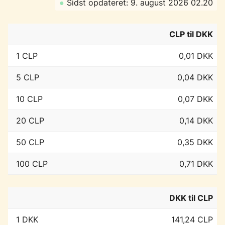
●
Sidst opdateret: 9. august 2026 02.20
CLP til DKK
1 CLP
0,01 DKK
5 CLP
0,04 DKK
10 CLP
0,07 DKK
20 CLP
0,14 DKK
50 CLP
0,35 DKK
100 CLP
0,71 DKK
DKK til CLP
1 DKK
141,24 CLP