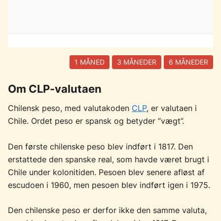
1 MÅNED
3 MÅNEDER
6 MÅNEDER
Om CLP-valutaen
Chilensk peso, med valutakoden
CLP
, er valutaen i
Chile. Ordet peso er spansk og betyder ”vægt”.
Den første chilenske peso blev indført i 1817. Den
erstattede den spanske real, som havde været brugt i
Chile under kolonitiden. Pesoen blev senere afløst af
escudoen i 1960, men pesoen blev indført igen i 1975.
Den chilenske peso er derfor ikke den samme valuta,