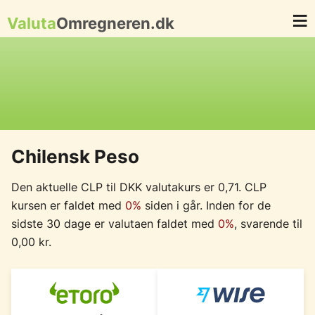
Valuta
Omregneren.dk
Chilensk Peso
Den aktuelle CLP til DKK valutakurs er 0,71. CLP
kursen er faldet med
0%
siden i går. Inden for de
sidste 30 dage er valutaen faldet med
0%
, svarende til
0,00 kr.