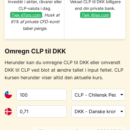
Investér i aktier, råvarer eller
Veksel CLP til DKK billigere
CLP-valuta i dag.
end din private bank.
Tjek eToro.com
.
Husk at
Tjek Wise.com
61% af private CFD-konti
taber penge.
Omregn CLP til DKK
Herunder kan du omregne CLP til DKK eller omvendt
DKK til CLP ved blot at ændre tallet i input feltet. CLP
kursen herunder viser altid den aktuelle kurs.