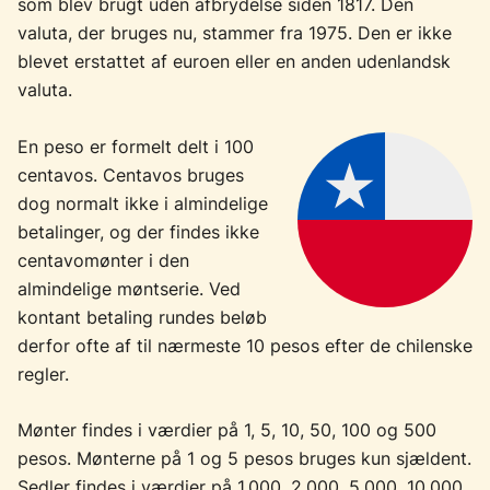
som blev brugt uden afbrydelse siden 1817. Den
valuta, der bruges nu, stammer fra 1975. Den er ikke
blevet erstattet af euroen eller en anden udenlandsk
valuta.
En peso er formelt delt i 100
centavos. Centavos bruges
dog normalt ikke i almindelige
betalinger, og der findes ikke
centavomønter i den
almindelige møntserie. Ved
kontant betaling rundes beløb
derfor ofte af til nærmeste 10 pesos efter de chilenske
regler.
Mønter findes i værdier på 1, 5, 10, 50, 100 og 500
pesos. Mønterne på 1 og 5 pesos bruges kun sjældent.
Sedler findes i værdier på 1.000, 2.000, 5.000, 10.000