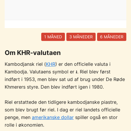
1 MÅNED
3 MÅNEDER
6 MÅNEDER
Om KHR-valutaen
Kambodjansk riel (
KHR
) er den officielle valuta i
Kambodja. Valutaens symbol er ៛. Riel blev først
indført i 1953, men blev sat ud af brug under De Røde
Khmerers styre. Den blev indført igen i 1980.
Riel erstattede den tidligere kambodjanske piastre,
som blev brugt før riel. I dag er riel landets officielle
penge, men
amerikanske dollar
spiller også en stor
rolle i økonomien.