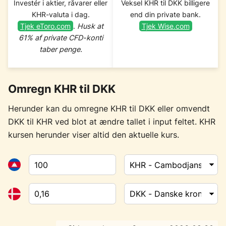
Investér i aktier, råvarer eller
Veksel KHR til DKK billigere
KHR-valuta i dag.
end din private bank.
Tjek eToro.com
.
Husk at
Tjek Wise.com
61% af private CFD-konti
taber penge.
Omregn KHR til DKK
Herunder kan du omregne KHR til DKK eller omvendt
DKK til KHR ved blot at ændre tallet i input feltet. KHR
kursen herunder viser altid den aktuelle kurs.