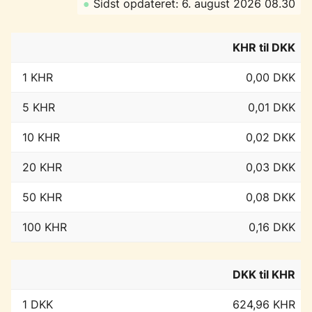
●
Sidst opdateret: 6. august 2026 08.30
KHR til DKK
1 KHR
0,00 DKK
5 KHR
0,01 DKK
10 KHR
0,02 DKK
20 KHR
0,03 DKK
50 KHR
0,08 DKK
100 KHR
0,16 DKK
DKK til KHR
1 DKK
624,96 KHR