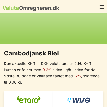
Valuta
Omregneren.dk
Cambodjansk Riel
Den aktuelle KHR til DKK valutakurs er 0,16. KHR
kursen er faldet med
0.2%
siden i går. Inden for de
sidste 30 dage er valutaen faldet med
-2%
, svarende
til 0,00 kr.