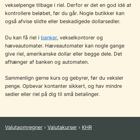
vekselpenge tilbage i riel. Derfor er det en god idé at
kontrollere beløbet, før du går. Nogle butikker kan
også afvise slidte eller beskadigede dollarsedler.
Du kan få riel i
banker
, vekselkontorer og
hæveautomater. Hæveautomater kan nogle gange
give riel, amerikanske dollar eller begge dele. Det
afhænger af banken og automaten.
Sammenlign gerne kurs og gebyrer, før du veksler
penge. Opbevar kontanter sikkert, og hav mindre
sedler eller riel på dig til små betalinger.
Valutaomregner
Valutakurser
KHR