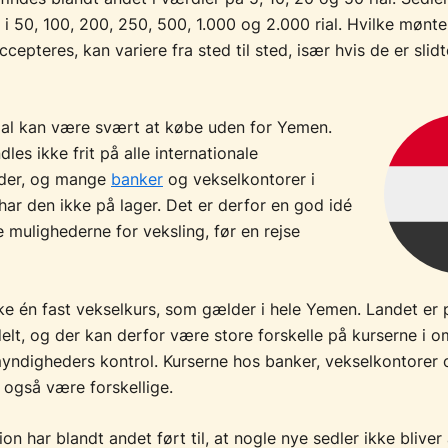
 i 50, 100, 200, 250, 500, 1.000 og 2.000 rial. Hvilke mønte
ccepteres, kan variere fra sted til sted, især hvis de er slidt
ial kan være svært at købe uden for Yemen.
les ikke frit på alle internationale
der, og mange
banker
og vekselkontorer i
har den ikke på lager. Det er derfor en god idé
 mulighederne for veksling, før en rejse
kke én fast vekselkurs, som gælder i hele Yemen. Landet er p
lt, og der kan derfor være store forskelle på kurserne i 
myndigheders kontrol. Kurserne hos banker, vekselkontorer o
 også være forskellige.
on har blandt andet ført til, at nogle nye sedler ikke bliver