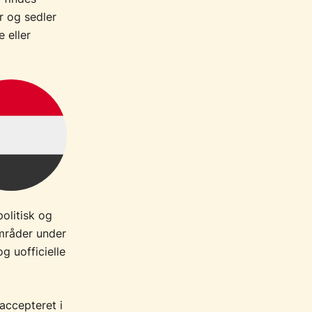
r og sedler
e eller
olitisk og
områder under
g uofficielle
 accepteret i