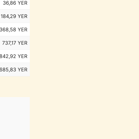
36,86 YER
184,29 YER
368,58 YER
737,17 YER
.842,92 YER
.685,83 YER