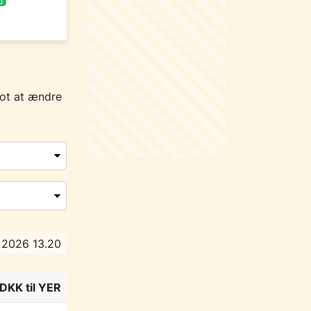
lot at ændre
t 2026 13.20
DKK til YER