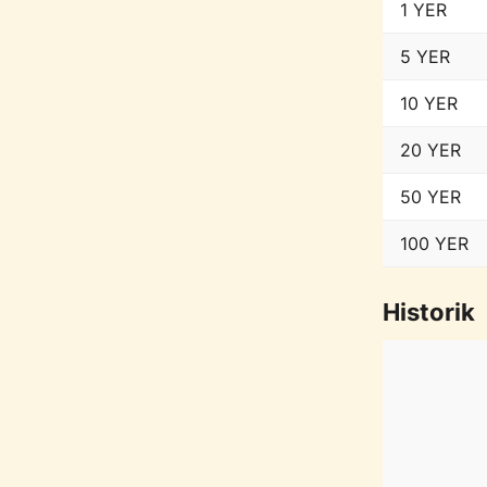
1 YER
5 YER
10 YER
20 YER
50 YER
100 YER
Historik