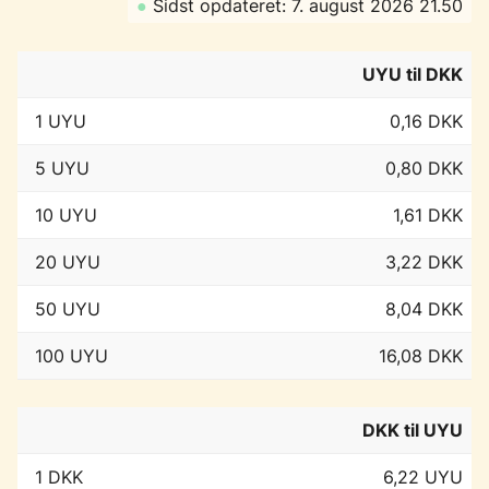
●
Sidst opdateret: 7. august 2026 21.50
UYU til DKK
1 UYU
0,16 DKK
5 UYU
0,80 DKK
10 UYU
1,61 DKK
20 UYU
3,22 DKK
50 UYU
8,04 DKK
100 UYU
16,08 DKK
DKK til UYU
1 DKK
6,22 UYU