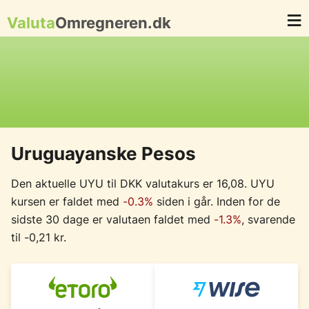
Valuta
Omregneren.dk
Uruguayanske Pesos
Den aktuelle UYU til DKK valutakurs er 16,08. UYU
kursen er faldet med
-0.3%
siden i går. Inden for de
sidste 30 dage er valutaen faldet med
-1.3%
, svarende
til -0,21 kr.