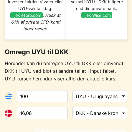
Investér i aktier, råvarer eller
Veksel UYU til DKK billigere
UYU-valuta i dag.
end din private bank.
Tjek eToro.com
.
Husk at
Tjek Wise.com
61% af private CFD-konti
taber penge.
Omregn UYU til DKK
Herunder kan du omregne UYU til DKK eller omvendt
DKK til UYU ved blot at ændre tallet i input feltet.
UYU kursen herunder viser altid den aktuelle kurs.