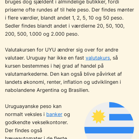
bruges dog sjældent i almindelige butikker, fordi
priserne ofte rundes af til hele peso. Der findes mønter
i flere værdier, blandt andet 1, 2, 5, 10 og 50 peso.
Sedler findes blandt andet i værdierne 20, 50, 100,
200, 500, 1.000 og 2.000 peso.
Valutakursen for UYU ændrer sig over for andre
valutaer. Uruguay har ikke en fast
valutakurs
, så
kursen bestemmes i høj grad af handel på
valutamarkederne. Den kan også blive påvirket af
landets økonomi, renter, inflation og udviklingen i
nabolandene Argentina og Brasilien.
Uruguayanske peso kan
normalt veksles i
banker
og
godkendte vekselkontorer.
Der findes også
hæveautomater i de fleste