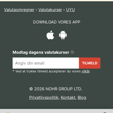
Valutaomregner
Valutakurser
UYU
DOWNLOAD VORES APP
Modtag dagens valutakurser
TILMELD
* Ved at trykke tilmeld accepterer du vores
vilkår
.
© 2026 NOHR GROUP LTD.
Privatlivspolitik
,
Kontakt
,
Blog