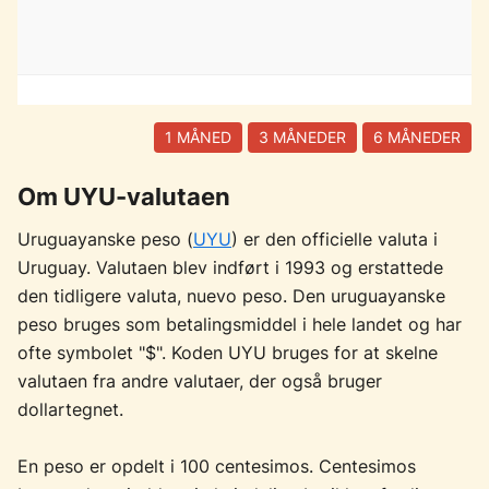
1 MÅNED
3 MÅNEDER
6 MÅNEDER
Om UYU-valutaen
Uruguayanske peso (
UYU
) er den officielle valuta i
Uruguay. Valutaen blev indført i 1993 og erstattede
den tidligere valuta, nuevo peso. Den uruguayanske
peso bruges som betalingsmiddel i hele landet og har
ofte symbolet "$". Koden UYU bruges for at skelne
valutaen fra andre valutaer, der også bruger
dollartegnet.
En peso er opdelt i 100 centesimos. Centesimos