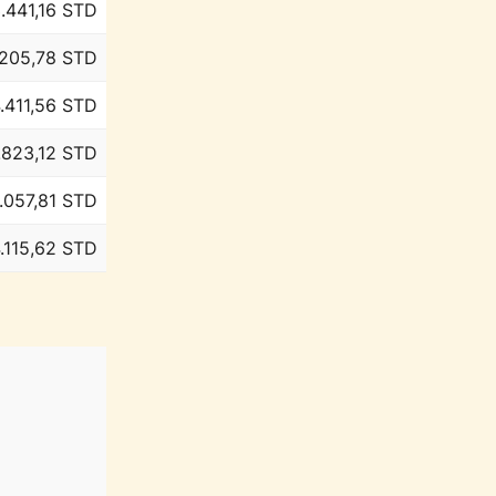
.441,16 STD
.205,78 STD
.411,56 STD
.823,12 STD
.057,81 STD
.115,62 STD