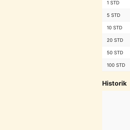
1 STD
5 STD
10 STD
20 STD
50 STD
100 STD
Historik