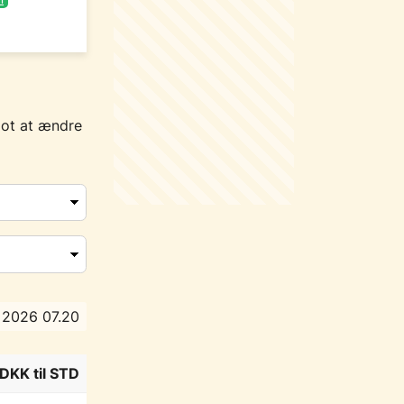
lot at ændre
t 2026 07.20
DKK til STD