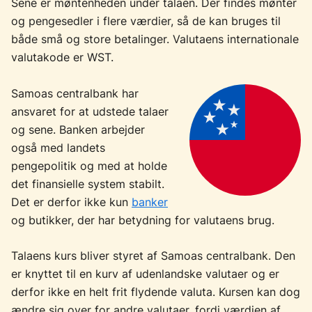
Sene er møntenheden under talaen. Der findes mønter
og pengesedler i flere værdier, så de kan bruges til
både små og store betalinger. Valutaens internationale
valutakode er WST.
Samoas centralbank har
ansvaret for at udstede talaer
og sene. Banken arbejder
også med landets
pengepolitik og med at holde
det finansielle system stabilt.
Det er derfor ikke kun
banker
og butikker, der har betydning for valutaens brug.
Talaens kurs bliver styret af Samoas centralbank. Den
er knyttet til en kurv af udenlandske valutaer og er
derfor ikke en helt frit flydende valuta. Kursen kan dog
ændre sig over for andre valutaer, fordi værdien af