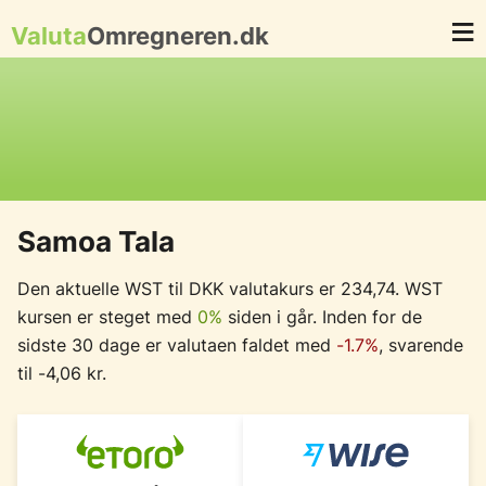
Valuta
Omregneren.dk
Samoa Tala
Den aktuelle WST til DKK valutakurs er 234,74. WST
kursen er steget med
0%
siden i går. Inden for de
sidste 30 dage er valutaen faldet med
-1.7%
, svarende
til -4,06 kr.