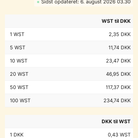
●
Sidst opdateret: 6. august 2026 03.30
WST til DKK
1 WST
2,35 DKK
5 WST
11,74 DKK
10 WST
23,47 DKK
20 WST
46,95 DKK
50 WST
117,37 DKK
100 WST
234,74 DKK
DKK til WST
1 DKK
0,43 WST