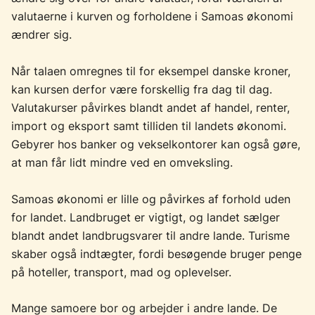
valutaerne i kurven og forholdene i Samoas økonomi
ændrer sig.
Når talaen omregnes til for eksempel danske kroner,
kan kursen derfor være forskellig fra dag til dag.
Valutakurser påvirkes blandt andet af handel, renter,
import og eksport samt tilliden til landets økonomi.
Gebyrer hos banker og vekselkontorer kan også gøre,
at man får lidt mindre ved en omveksling.
Samoas økonomi er lille og påvirkes af forhold uden
for landet. Landbruget er vigtigt, og landet sælger
blandt andet landbrugsvarer til andre lande. Turisme
skaber også indtægter, fordi besøgende bruger penge
på hoteller, transport, mad og oplevelser.
Mange samoere bor og arbejder i andre lande. De