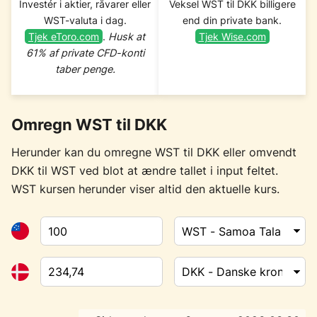
Investér i aktier, råvarer eller
Veksel WST til DKK billigere
WST-valuta i dag.
end din private bank.
Tjek eToro.com
.
Husk at
Tjek Wise.com
61% af private CFD-konti
taber penge.
Omregn WST til DKK
Herunder kan du omregne WST til DKK eller omvendt
DKK til WST ved blot at ændre tallet i input feltet.
WST kursen herunder viser altid den aktuelle kurs.