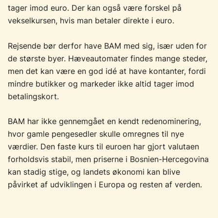
tager imod euro. Der kan også være forskel på
vekselkursen, hvis man betaler direkte i euro.
Rejsende bør derfor have BAM med sig, især uden for
de største byer. Hæveautomater findes mange steder,
men det kan være en god idé at have kontanter, fordi
mindre butikker og markeder ikke altid tager imod
betalingskort.
BAM har ikke gennemgået en kendt redenominering,
hvor gamle pengesedler skulle omregnes til nye
værdier. Den faste kurs til euroen har gjort valutaen
forholdsvis stabil, men priserne i Bosnien-Hercegovina
kan stadig stige, og landets økonomi kan blive
påvirket af udviklingen i Europa og resten af verden.