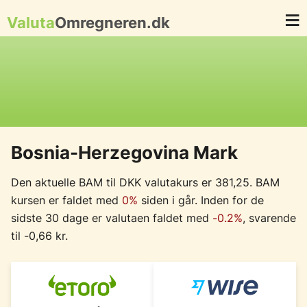
Valuta
Omregneren.dk
Bosnia-Herzegovina Mark
Den aktuelle BAM til DKK valutakurs er 381,25. BAM
kursen er faldet med
0%
siden i går. Inden for de
sidste 30 dage er valutaen faldet med
-0.2%
, svarende
til -0,66 kr.