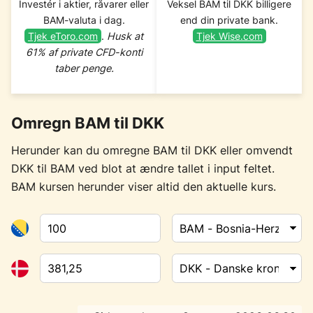
Investér i aktier, råvarer eller
Veksel BAM til DKK billigere
BAM-valuta i dag.
end din private bank.
Tjek eToro.com
.
Husk at
Tjek Wise.com
61% af private CFD-konti
taber penge.
Omregn BAM til DKK
Herunder kan du omregne BAM til DKK eller omvendt
DKK til BAM ved blot at ændre tallet i input feltet.
BAM kursen herunder viser altid den aktuelle kurs.