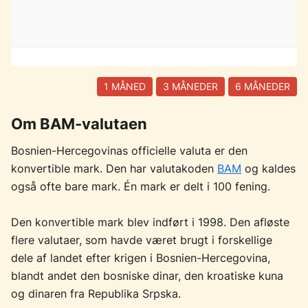
1 MÅNED
3 MÅNEDER
6 MÅNEDER
Om BAM-valutaen
Bosnien-Hercegovinas officielle valuta er den
konvertible mark. Den har valutakoden
BAM
og kaldes
også ofte bare mark. Én mark er delt i 100 fening.
Den konvertible mark blev indført i 1998. Den afløste
flere valutaer, som havde været brugt i forskellige
dele af landet efter krigen i Bosnien-Hercegovina,
blandt andet den bosniske dinar, den kroatiske kuna
og dinaren fra Republika Srpska.