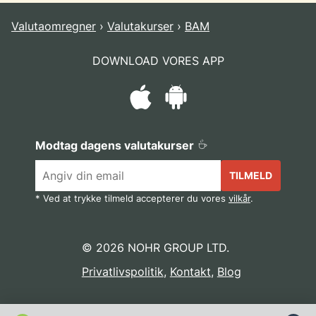
Valutaomregner
Valutakurser
BAM
DOWNLOAD VORES APP
Modtag dagens valutakurser
TILMELD
* Ved at trykke tilmeld accepterer du vores
vilkår
.
© 2026 NOHR GROUP LTD.
Privatlivspolitik
,
Kontakt
,
Blog