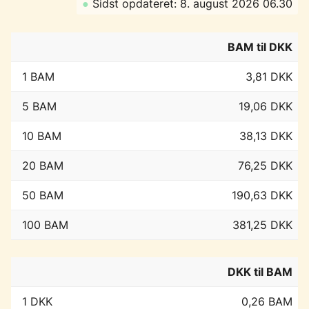
●
Sidst opdateret: 8. august 2026 06.30
BAM til DKK
1 BAM
3,81 DKK
5 BAM
19,06 DKK
10 BAM
38,13 DKK
20 BAM
76,25 DKK
50 BAM
190,63 DKK
100 BAM
381,25 DKK
DKK til BAM
1 DKK
0,26 BAM