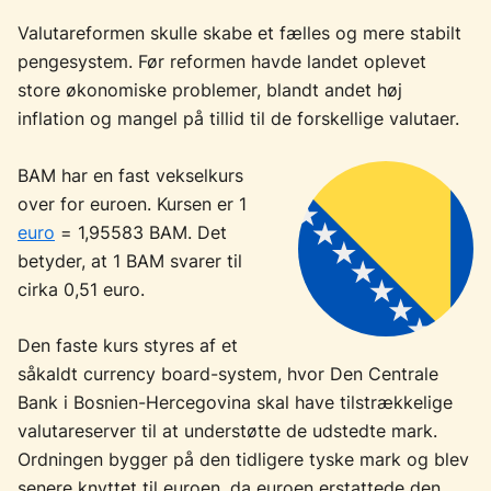
Valutareformen skulle skabe et fælles og mere stabilt
pengesystem. Før reformen havde landet oplevet
store økonomiske problemer, blandt andet høj
inflation og mangel på tillid til de forskellige valutaer.
BAM har en fast vekselkurs
over for euroen. Kursen er 1
euro
= 1,95583 BAM. Det
betyder, at 1 BAM svarer til
cirka 0,51 euro.
Den faste kurs styres af et
såkaldt currency board-system, hvor Den Centrale
Bank i Bosnien-Hercegovina skal have tilstrækkelige
valutareserver til at understøtte de udstedte mark.
Ordningen bygger på den tidligere tyske mark og blev
senere knyttet til euroen, da euroen erstattede den